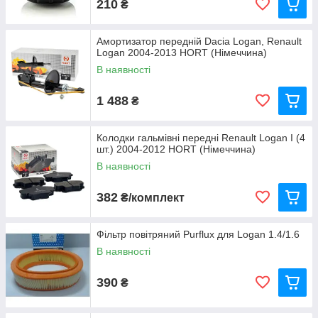
210
₴
Амортизатор передній Dacia Logan, Renault
Logan 2004-2013 HORT (Німеччина)
В наявності
1 488
₴
Колодки гальмівні передні Renault Logan I (4
шт.) 2004-2012 HORT (Німеччина)
В наявності
382
₴/комплект
Фільтр повітряний Purflux для Logan 1.4/1.6
В наявності
390
₴