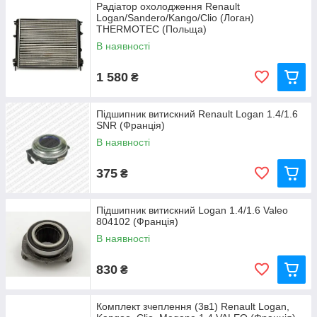
Радіатор охолодження Renault
Logan/Sandero/Kango/Clio (Логан)
THERMOTEC (Польща)
В наявності
1 580
₴
Підшипник витискний Renault Logan 1.4/1.6
SNR (Франція)
В наявності
375
₴
Підшипник витискний Logan 1.4/1.6 Valeo
804102 (Франція)
В наявності
830
₴
Комплект зчеплення (3в1) Renault Logan,