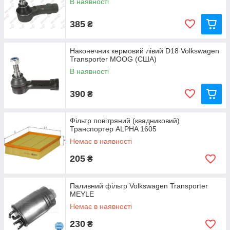
В наявності
385
₴
Наконечник кермовий лівий D18 Volkswagen
Transporter MOOG (США)
В наявності
390
₴
Фільтр повітряний (квадниковий)
Транспортер ALPHA 1605
Немає в наявності
205
₴
Паливний фільтр Volkswagen Transporter
MEYLE
Немає в наявності
230
₴