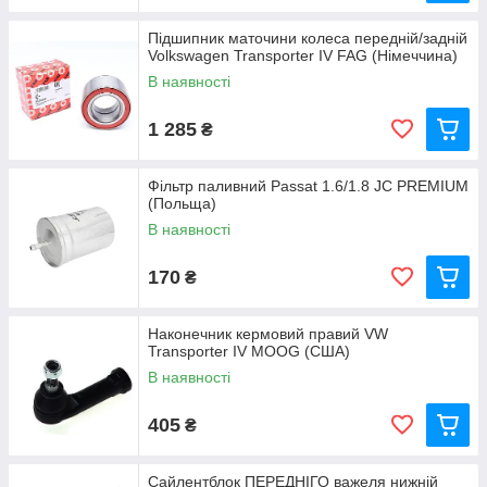
Підшипник маточини колеса передній/задній
Volkswagen Transporter IV FAG (Німеччина)
В наявності
1 285
₴
Фільтр паливний Passat 1.6/1.8 JC PREMIUM
(Польща)
В наявності
170
₴
Наконечник кермовий правий VW
Transporter IV MOOG (США)
В наявності
405
₴
Сайлентблок ПЕРЕДНІГО важеля нижній