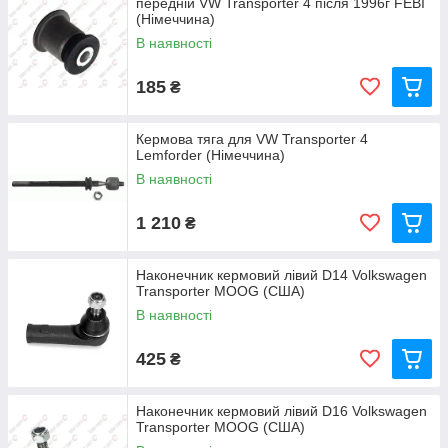
передній VW Transporter 4 після 1996г FEBI
(Німеччина)
В наявності
185
₴
Кермова тяга для VW Transporter 4
Lemforder (Німеччина)
В наявності
1 210
₴
Наконечник кермовий лівий D14 Volkswagen
Transporter MOOG (США)
В наявності
425
₴
Наконечник кермовий лівий D16 Volkswagen
Transporter MOOG (США)