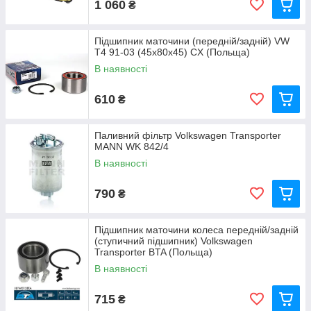
1 060
₴
Підшипник маточини (передній/задній) VW
T4 91-03 (45x80x45) CX (Польща)
В наявності
610
₴
Паливний фільтр Volkswagen Transporter
MANN WK 842/4
В наявності
790
₴
Підшипник маточини колеса передній/задній
(ступичний підшипник) Volkswagen
Transporter BTA (Польща)
В наявності
715
₴