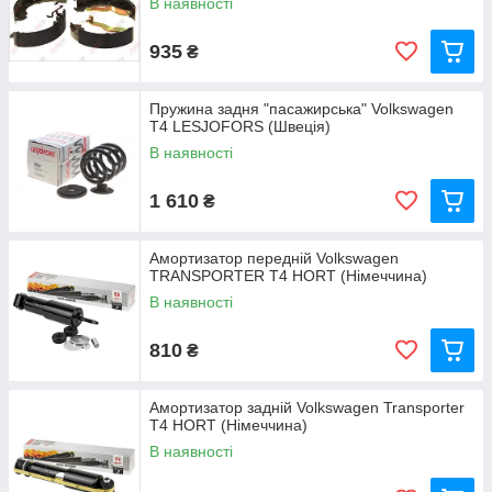
В наявності
935
₴
Пружина задня "пасажирська" Volkswagen
T4 LESJOFORS (Швеція)
В наявності
1 610
₴
Амортизатор передній Volkswagen
TRANSPORTER T4 HORT (Німеччина)
В наявності
810
₴
Амортизатор задній Volkswagen Transporter
Т4 HORT (Німеччина)
В наявності