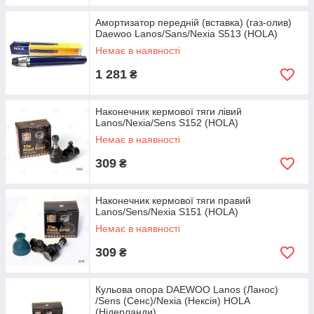
Амортизатор передній (вставка) (газ-олив)
Daewoo Lanos/Sans/Nexia S513 (HOLA)
Немає в наявності
1 281
₴
Наконечник кермової тяги лівий
Lanos/Nexia/Sens S152 (HOLA)
Немає в наявності
309
₴
Наконечник кермової тяги правий
Lanos/Sens/Nexia S151 (HOLA)
Немає в наявності
309
₴
Кульова опора DAEWOO Lanos (Ланос)
/Sens (Сенс)/Nexia (Нексія) HOLA
(Нідерланди)