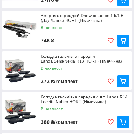
₴
Амортизатор задній Daewoo Lanos 1.5/1.6
(Деу Ланос) HORT (Німеччина)
В наявності
746
₴
Колодка гальмівна передня
Lanos/Sens/Nexia R13 HORT (Німеччина)
В наявності
373
₴/комплект
Колодка гальмівна передня 4 шт. Lanos R14,
Lacetti, Nubira HORT (Німеччина)
В наявності
380
₴/комплект