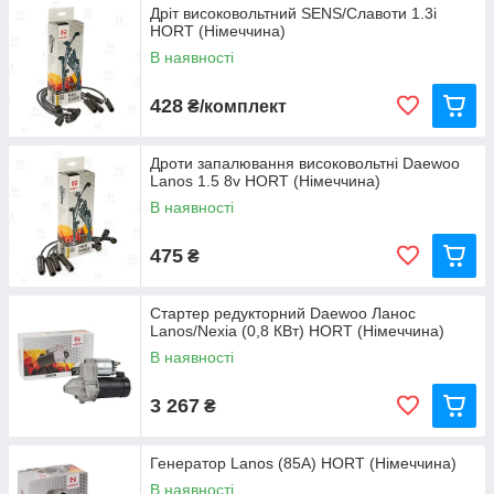
Дріт високовольтний SENS/Славоти 1.3i
HORT (Німеччина)
В наявності
428
₴/комплект
Дроти запалювання високовольтні Daewoo
Lanos 1.5 8v HORT (Німеччина)
В наявності
475
₴
Стартер редукторний Daewoo Ланос
Lanos/Nexia (0,8 КВт) HORT (Німеччина)
В наявності
3 267
₴
Генератор Lanos (85А) HORT (Німеччина)
В наявності