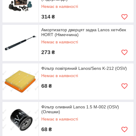
Немає в наявності
314
₴
Амортизатор дверцят задка Lanos хетчбек
HORT (Німеччина)
Немає в наявності
273
₴
Фільтр повітряний Lanos/Sens K-212 (OSV)
Немає в наявності
68
₴
Фільтр оливний Lanos 1.5 M-002 (OSV)
(Олешки)
Немає в наявності
68
₴