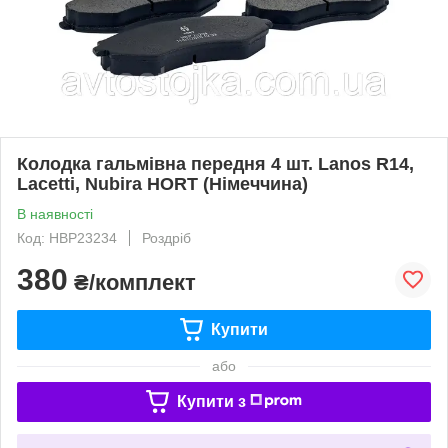
Колодка гальмівна передня 4 шт. Lanos R14,
Lacetti, Nubira HORT (Німеччина)
В наявності
Код: HBP23234
Роздріб
380
₴/комплект
Купити
або
Купити з