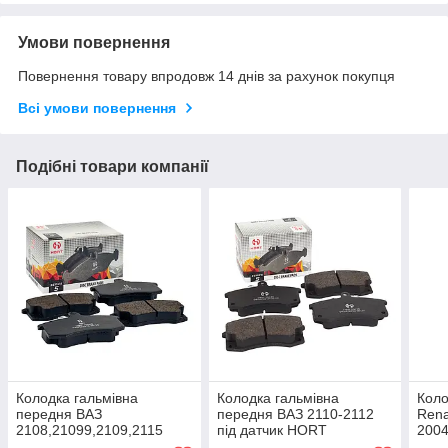
Умови повернення
Повернення товару впродовж 14 днів за рахунок покупця
Всі умови повернення
Подібні товари компанії
Колодка гальмівна
Колодка гальмівна
Коло
передня ВАЗ
передня ВАЗ 2110-2112
Rena
2108,21099,2109,2115
під датчик HORT
200
HORT (Німеччина)
(Німеччина)
(Нім