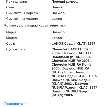
Призначення
Передні колеса
Стан
Новий
Сумісність з маркою
Daewoo
Сумісність з моделлю
Lanos
Користувальницькі характеристики
Марка
Daewoo
Модель
Lanos
Серія
LANOS Седан (KLAT) 1997-
Сумісність з:
Chevrolet LACETTI (J200)
2003-, Daewoo LACETTI
Hatchback (KLAN) 2004-,
Chevrolet NUBIRA 2005-,
Chevrolet NUBIRA Kombi
2005-, Daewoo NUBIRA
(KLAJ) 1997-, Daewoo
NUBIRA Седан (KLAJ) 1997-,
Daewoo NUBIRA Седан
(KLAN) 2003-, Daewoo
NUBIRA Wagon (KLAJ) 1997-,
Daewoo NUBIRA Wagon
(KLAN) 2003-
Приховати