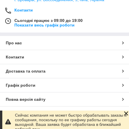
Контакти
Сьогодні працює з 09:00 до 19:00
Показати весь графік роботи
Про нас
Контакти
Доставка та оплата
Графік роботи
Повна версія сайту
Сайт створено на маркетплейсі
Prom.ua
Сейчас компания не может быстро обрабатывать заказы и
сообщения, поскольку по ее графику работы сегодня
выходной. Ваша заявка будет обработана в ближайший
Політика конфіденційності