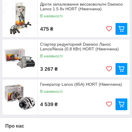
Дроти запалювання високовольтні Daewoo
Lanos 1.5 8v HORT (Німеччина)
В наявності
475
₴
Стартер редукторний Daewoo Ланос
Lanos/Nexia (0,8 КВт) HORT (Німеччина)
В наявності
3 267
₴
Генератор Lanos (85А) HORT (Німеччина)
В наявності
4 539
₴
Про нас