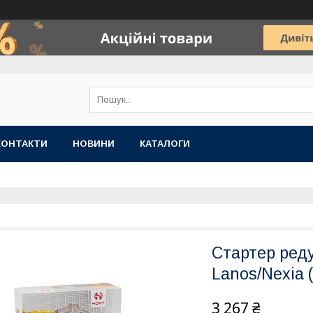
КОНТАКТИ
НОВИНИ
КАТАЛОГИ
Стартер ред
Lanos/Nexia 
3 267 ₴