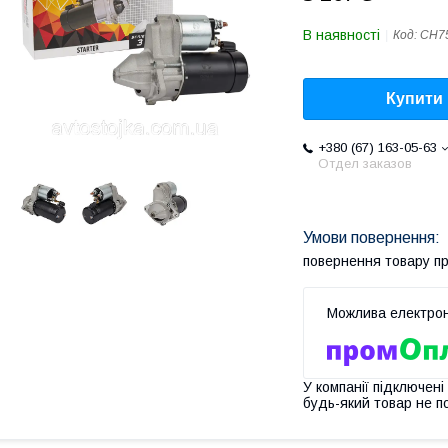
В наявності
Код:
CH7
Купити
+380 (67) 163-05-63
Отдел заказов
повернення товару п
У компанії підключені
будь-який товар не п