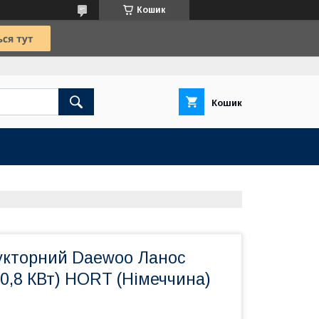
Кошик
Кошик
укторний Daewoo Ланос
(0,8 КВт) HORT (Німеччина)