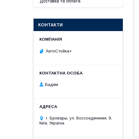
Доставка та оплата
КОНТАКТИ
АвтоСтойка+
Вадим
г. Бровары, ул. Воссоединения, 9,
Київ, Україна