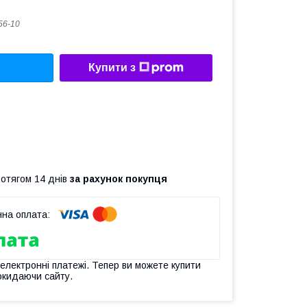
56-10
Купити з
ротягом 14 днів
за рахунок покупця
 електронні платежі. Тепер ви можете купити
окидаючи сайту.