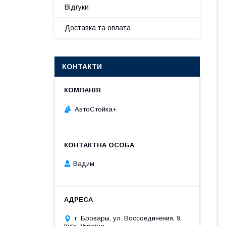
Відгуки
Доставка та оплата
КОНТАКТИ
АвтоСтойка+
Вадим
г. Бровары, ул. Воссоединения, 9,