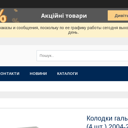
аказы и сообщения, поскольку по ее графику работы сегодня вых
день.
КОНТАКТИ
НОВИНИ
КАТАЛОГИ
Колодки галь
(4 шт.) 2004