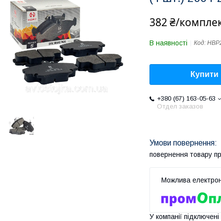
382 ₴/компле
В наявності
Код:
HBP
Купити
+380 (67) 163-05-63
Отдел заказов
повернення товару п
У компанії підключені