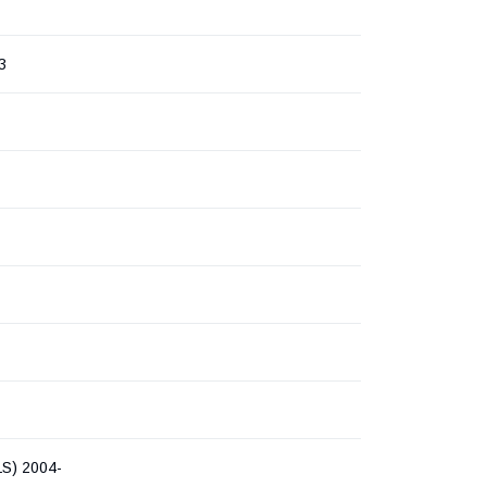
3
S) 2004-