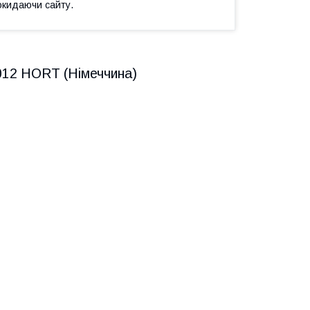
окидаючи сайту.
012 HORT (Німеччина)