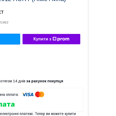
кт
21463
Купити з
ротягом 14 днів
за рахунок покупця
 електронні платежі. Тепер ви можете купити