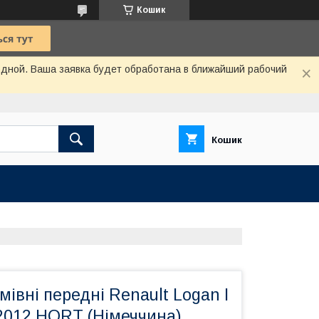
Кошик
одной. Ваша заявка будет обработана в ближайший рабочий
Кошик
мівні передні Renault Logan I
-2012 HORT (Німеччина)