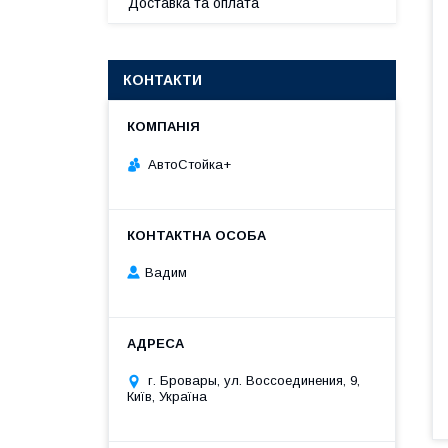
Доставка та оплата
КОНТАКТИ
АвтоСтойка+
Вадим
г. Бровары, ул. Воссоединения, 9,
Київ, Україна