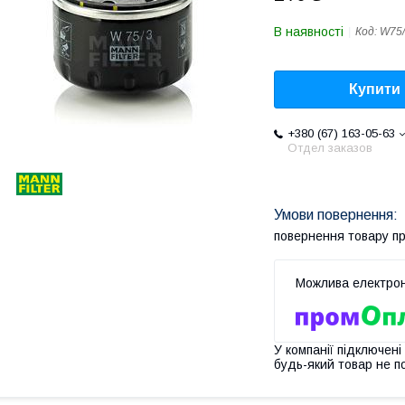
В наявності
Код:
W75/
Купити
+380 (67) 163-05-63
Отдел заказов
повернення товару п
У компанії підключені
будь-який товар не п