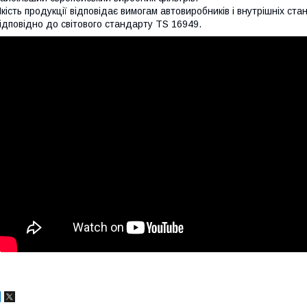
кість продукції відповідає вимогам автовиробників і внутрішніх ст
ідповідно до світового стандарту TS 16949.