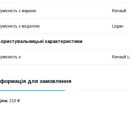
умісність з маркою
Renault
умісність з моделлю
Logan
Користувальницькі характеристики
умісність з:
Renault 
нформація для замовлення
іна:
210 ₴