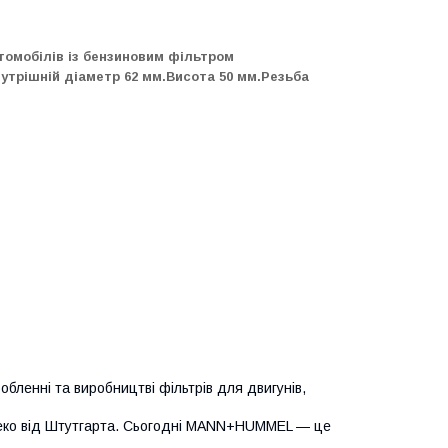
томобілів із бензиновим фільтром
нутрішній діаметр 62 мм.Висота 50 мм.Резьба
ленні та виробництві фільтрів для двигунів,
алеко від Штутгарта. Сьогодні MANN+HUMMEL — це