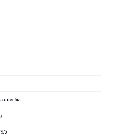
 автомобіль
а
5/3