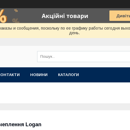
аказы и сообщения, поскольку по ее графику работы сегодня вых
день.
КОНТАКТИ
НОВИНИ
КАТАЛОГИ
чеплення Logan