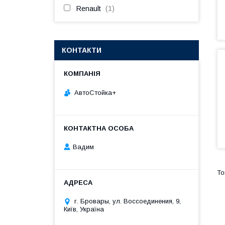
Renault
1
КОНТАКТИ
АвтоСтойка+
Вадим
г. Бровары, ул. Воссоединения, 9,
Київ, Україна