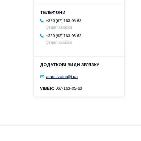
+380 (67) 163-05-63
Отдел заказов
+380 (93) 163-05-63
Отдел заказов
amortizator@i.ua
VIBER
067-163-05-63