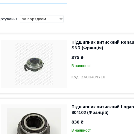
Підшипник витискний Renault
SNR (Франція)
375 ₴
В наявності
BAC340NY18
Підшипник витискний Logan 1
804102 (Франція)
830 ₴
В наявності