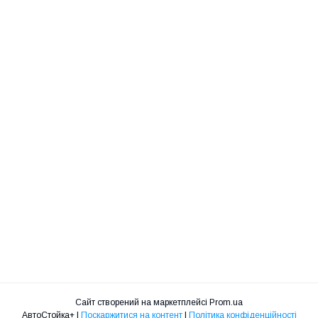
Сайт створений на маркетплейсі
Prom.ua
АвтоСтойка+ |
Поскаржитися на контент
|
Політика конфіденційності