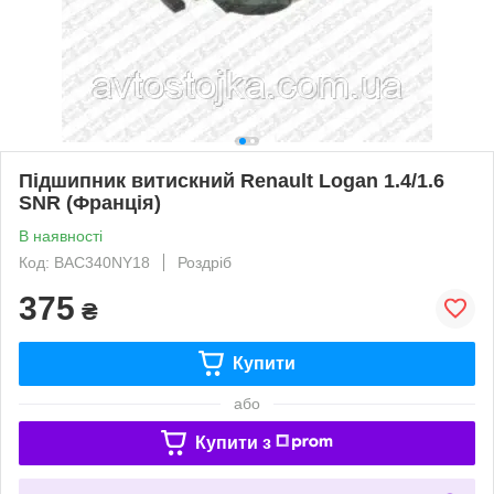
Підшипник витискний Renault Logan 1.4/1.6
SNR (Франція)
В наявності
Код: BAC340NY18
Роздріб
375
₴
Купити
або
Купити з