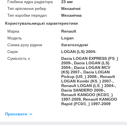
Глибина ядра радіатора
23 мм
Тип кріплення ребер
Механічні
Тип коробки передач
Механічна
Користувальницькі характеристики
Марка
Renault
Модель
Logan
Схема руху рідини
багатоходові
Серія
LOGAN (LS) 2004-
Сумісність з:
Dacia LOGAN EXPRESS (FS_)
2009-, Dacia LOGAN (LS)
2004-, Dacia LOGAN MCV
(KS) 2007-, Dacia LOGAN
Pickup (US_) 2008-, Renault
LOGAN Kombi (KS_) 2007-,
Renault LOGAN (LS_) 2004-,
Dacia SANDERO 2008-,
Renault KANGOO (KC0/1_)
1997-2009, Renault KANGOO
Rapid (FC0/1_) 1997-2009
Приховати