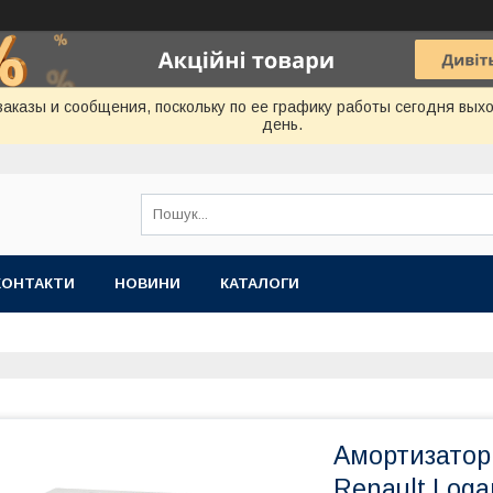
аказы и сообщения, поскольку по ее графику работы сегодня вых
день.
КОНТАКТИ
НОВИНИ
КАТАЛОГИ
Амортизатор 
Renault Log