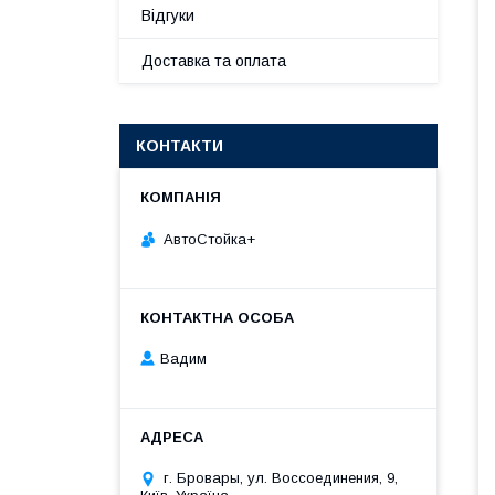
Відгуки
Доставка та оплата
КОНТАКТИ
АвтоСтойка+
Вадим
г. Бровары, ул. Воссоединения, 9,