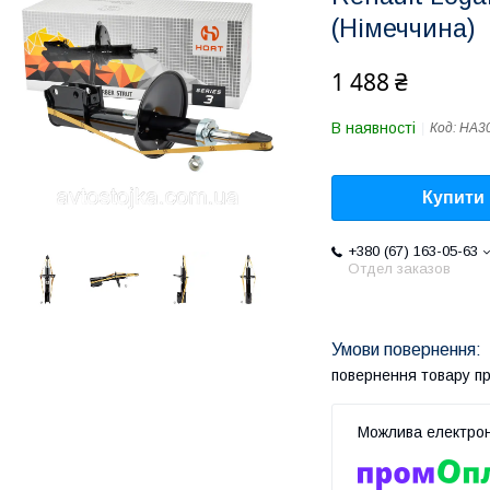
(Німеччина)
1 488 ₴
В наявності
Код:
HA3
Купити
+380 (67) 163-05-63
Отдел заказов
повернення товару п