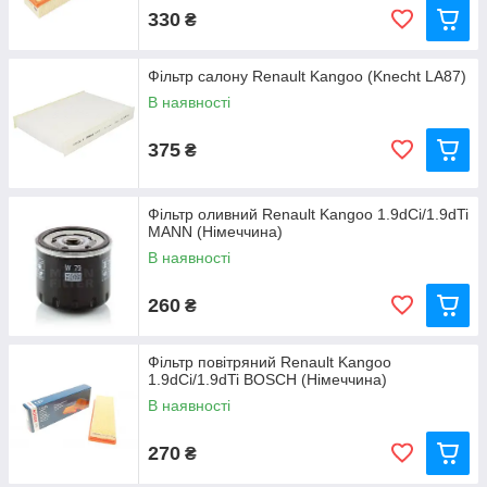
330
₴
Фільтр салону Renault Kangoo (Knecht LA87)
В наявності
375
₴
Фільтр оливний Renault Kangoo 1.9dCi/1.9dTi
MANN (Німеччина)
В наявності
260
₴
Фільтр повітряний Renault Kangoo
1.9dCi/1.9dTi BOSCH (Німеччина)
В наявності
270
₴