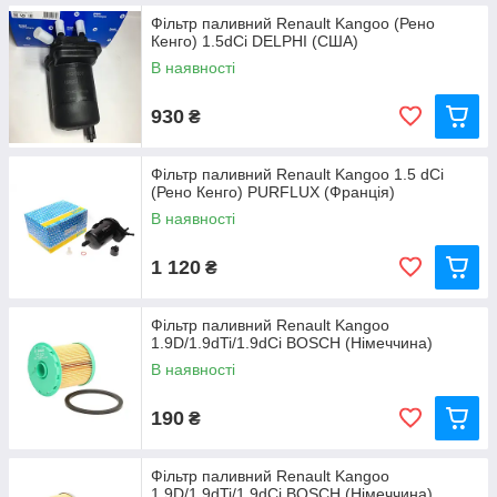
Фільтр паливний Renault Kangoo (Рено
Кенго) 1.5dCi DELPHI (США)
В наявності
930
₴
Фільтр паливний Renault Kangoo 1.5 dCi
(Рено Кенго) PURFLUX (Франція)
В наявності
1 120
₴
Фільтр паливний Renault Kangoo
1.9D/1.9dTi/1.9dCi BOSCH (Німеччина)
В наявності
190
₴
Фільтр паливний Renault Kangoo
1.9D/1.9dTi/1.9dCi BOSCH (Німеччина)