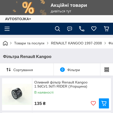
AVTOSTOJKA+
Товари та послуги
RENAULT KANGOO 1997-2008
Фі
Фільтра Renault Kangoo
Сортування
0
Фільтри
Оливний фільтр Renault Kangoo
1.9dCi/1.9dTi RIDER (Угорщина)
В наявності
135
₴