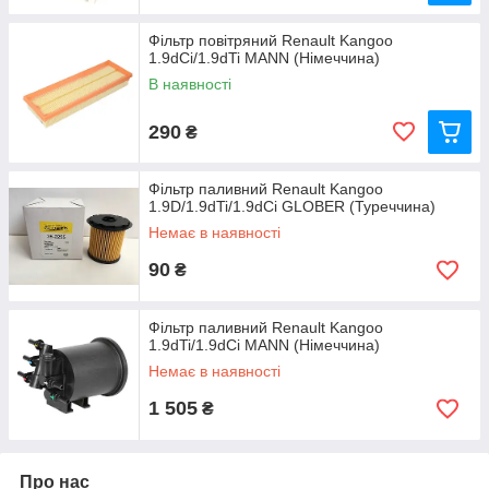
Фільтр повітряний Renault Kangoo
1.9dCi/1.9dTi MANN (Німеччина)
В наявності
290
₴
Фільтр паливний Renault Kangoo
1.9D/1.9dTi/1.9dCi GLOBER (Туреччина)
Немає в наявності
90
₴
Фільтр паливний Renault Kangoo
1.9dTi/1.9dCi MANN (Німеччина)
Немає в наявності
1 505
₴
Про нас