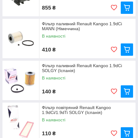
855
₴
Фільтр паливний Renault Kangoo 1.9dCi
MANN (Німеччина)
В наявності
410
₴
Фільтр паливний Renault Kangoo 1.9dCi
SOLGY (Іспанія)
В наявності
140
₴
Фільтр повітряний Renault Kangoo
1.9dCi/1.9dTi SOLGY (Іспанія)
В наявності
110
₴