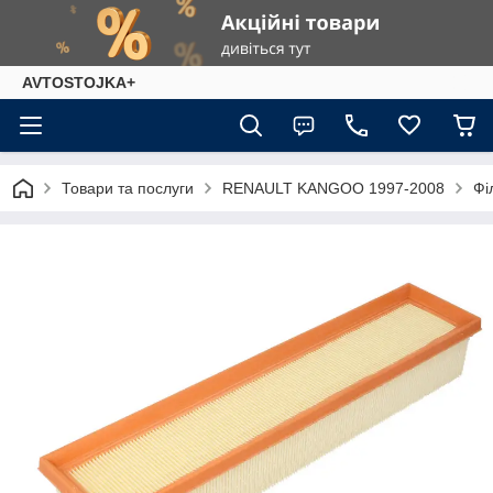
AVTOSTOJKA+
Товари та послуги
RENAULT KANGOO 1997-2008
Фі