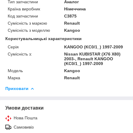
Тип запчастини
Аналог
Країна виробник
Німеччина
Код запчастини
C3875
Сумісність з маркою
Renault
Сумісність з моделлю
Kangoo
Користувальницькі характеристики
Серія
KANGOO (KC0/1_) 1997-2009
Сумісність з:
Nissan KUBISTAR (X76 X80)
2003-, Renault KANGOO
(KC0/1_) 1997-2009
Модель
Kangoo
Марка
Renault
Приховати
Умови доставки
Нова Пошта
Самовивіз