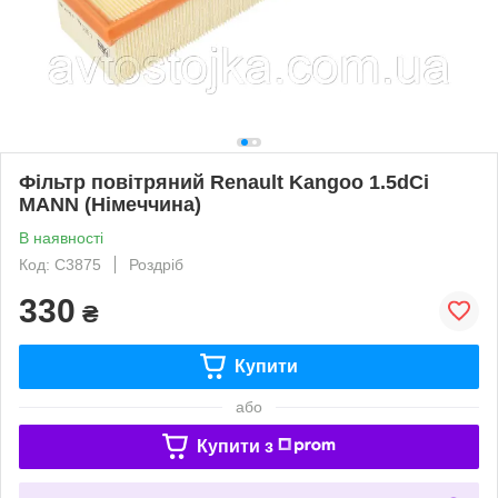
Фільтр повітряний Renault Kangoo 1.5dCi
MANN (Німеччина)
В наявності
Код: C3875
Роздріб
330
₴
Купити
або
Купити з