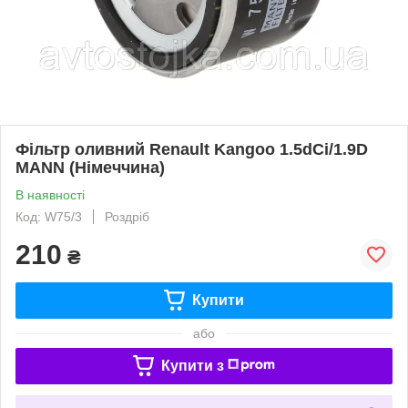
Фільтр оливний Renault Kangoo 1.5dCi/1.9D
MANN (Німеччина)
В наявності
Код: W75/3
Роздріб
210
₴
Купити
або
Купити з