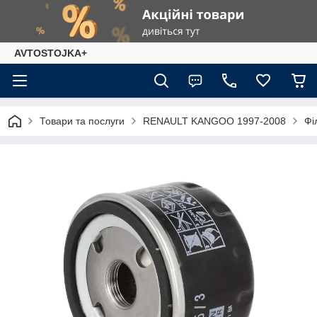
AVTOSTOJKA+
Товари та послуги
RENAULT KANGOO 1997-2008
Фі