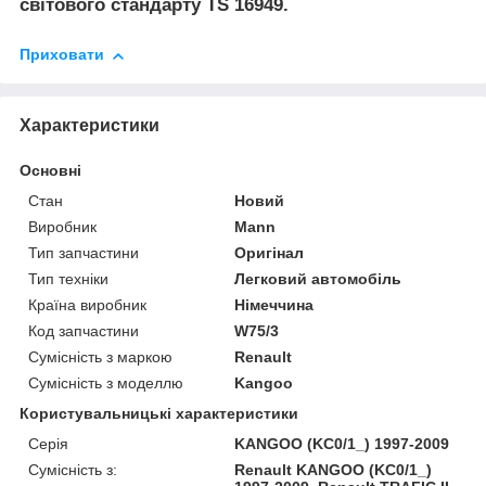
світового стандарту TS 16949.
Приховати
Характеристики
Основні
Стан
Новий
Виробник
Mann
Тип запчастини
Оригінал
Тип техніки
Легковий автомобіль
Країна виробник
Німеччина
Код запчастини
W75/3
Сумісність з маркою
Renault
Сумісність з моделлю
Kangoo
Користувальницькі характеристики
Серія
KANGOO (KC0/1_) 1997-2009
Сумісність з:
Renault KANGOO (KC0/1_)