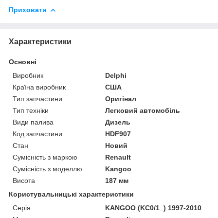
Приховати
Характеристики
Основні
Виробник
Delphi
Країна виробник
США
Тип запчастини
Оригінал
Тип техніки
Легковий автомобіль
Види палива
Дизель
Код запчастини
HDF907
Стан
Новий
Сумісність з маркою
Renault
Сумісність з моделлю
Kangoo
Висота
187 мм
Користувальницькі характеристики
Серія
KANGOO (KC0/1_) 1997-2010