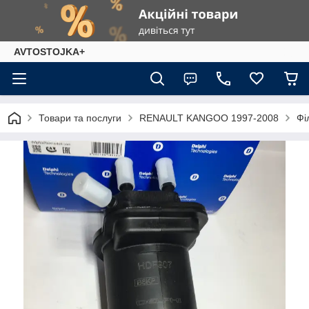
AVTOSTOJKA+
Товари та послуги
RENAULT KANGOO 1997-2008
Фі