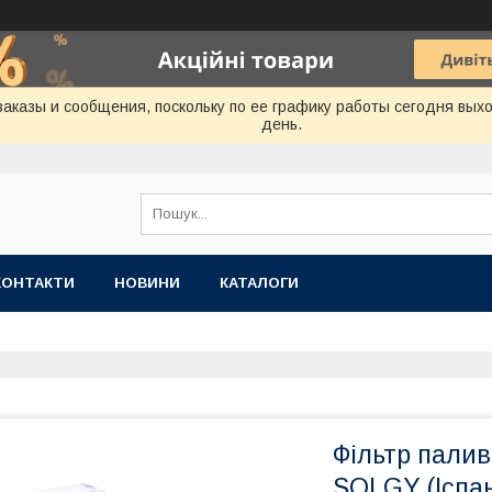
аказы и сообщения, поскольку по ее графику работы сегодня вых
день.
КОНТАКТИ
НОВИНИ
КАТАЛОГИ
Фільтр палив
SOLGY (Іспан