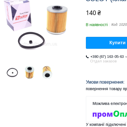
140 ₴
В наявності
Код:
1020
Купити
+380 (67) 163-05-63
Отдел заказов
повернення товару п
У компанії підключені