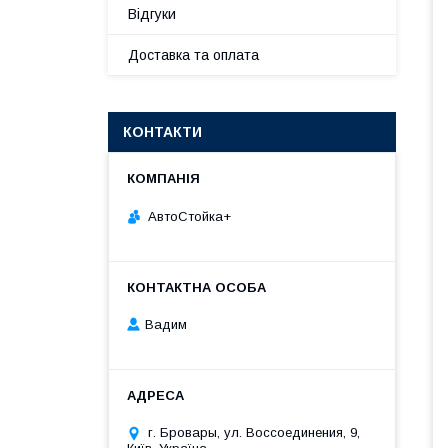
Відгуки
Доставка та оплата
КОНТАКТИ
АвтоСтойка+
Вадим
г. Бровары, ул. Воссоединения, 9,