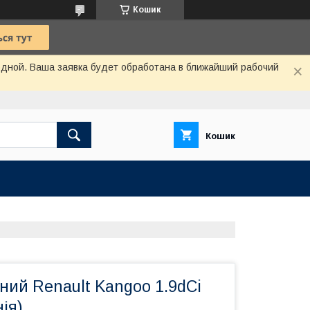
Кошик
одной. Ваша заявка будет обработана в ближайший рабочий
Кошик
ний Renault Kangoo 1.9dCi
ія)