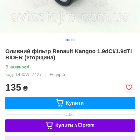
Оливний фільтр Renault Kangoo 1.9dCi/1.9dTi
RIDER (Угорщина)
В наявності
Код: 1430WL7427
Роздріб
135
₴
Купити
або
Купити з