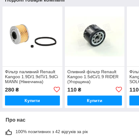
Фільтр паливний Renault
Оливний фільтр Renault
Філь
Kangoo 1.9D/1.9dTi/1.9dCi
Kangoo 1.5dCi/1.9 RIDER
Kang
MANN (Німеччина)
(Угорщина)
SOLG
280
110
110
₴
₴
Купити
Купити
Про нас
100% позитивних з 42 відгуків за рік