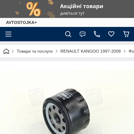
AVTOSTOJKA+
Товари та послуги
RENAULT KANGOO 1997-2008
Фі