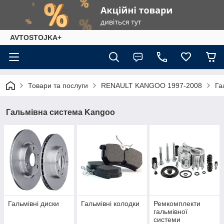
AVTOSTOJKA+
Товари та послуги
RENAULT KANGOO 1997-2008
Га
Гальмівна система Kangoo
Гальмівні диски
Гальмівні колодки
Ремкомплекти
гальмівної
системи