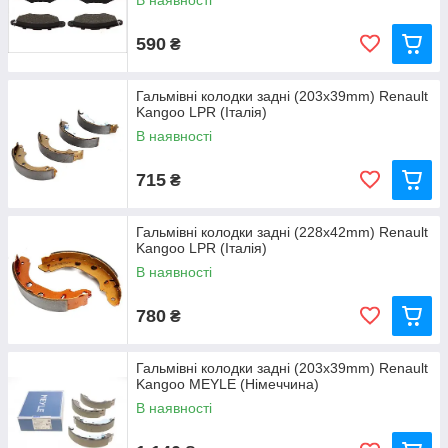
В наявності
590
₴
Гальмівні колодки задні (203x39mm) Renault
Kangoo LPR (Італія)
В наявності
715
₴
Гальмівні колодки задні (228x42mm) Renault
Kangoo LPR (Італія)
В наявності
780
₴
Гальмівні колодки задні (203x39mm) Renault
Kangoo MEYLE (Німеччина)
В наявності