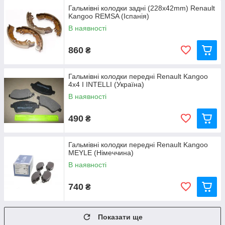
Гальмівні колодки задні (228x42mm) Renault
Kangoo REMSA (Іспанія)
В наявності
860
₴
Гальмівні колодки передні Renault Kangoo
4х4 I INTELLI (Україна)
В наявності
490
₴
Гальмівні колодки передні Renault Kangoo
MEYLE (Німеччина)
В наявності
740
₴
Показати ще