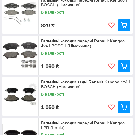
Гальмівні колодки передні Renault Kangoo I
BOSCH (Німеччина)
В наявності
820
₴
Гальмівні колодки передні Renault Kangoo
4х4 I BOSCH (Німеччина)
В наявності
1 090
₴
Гальмівні колодки задні Renault Kangoo 4х4 I
BOSCH (Німеччина)
В наявності
1 050
₴
Гальмівні колодки передні Renault Kangoo
LPR (Італія)