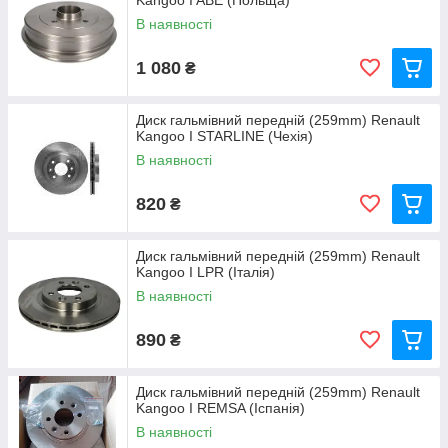
Kangoo I ABE (Польща)
В наявності
1 080
₴
Диск гальмівний передній (259mm) Renault
Kangoo I STARLINE (Чехія)
В наявності
820
₴
Диск гальмівний передній (259mm) Renault
Kangoo I LPR (Італія)
В наявності
890
₴
Диск гальмівний передній (259mm) Renault
Kangoo I REMSA (Іспанія)
В наявності