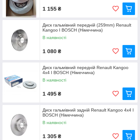
1 155
₴
Диск гальмівний передній (259mm) Renault
Kangoo I BOSCH (Німеччина)
В наявності
1 080
₴
Диск гальмівний передній Renault Kangoo
4x4 I BOSCH (Німеччина)
В наявності
1 495
₴
Диск гальмівний задній Renault Kangoo 4x4 I
BOSCH (Німеччина)
В наявності
1 305
₴