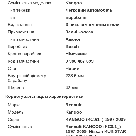
Сумісність з моделлю
Kangoo
Тип техніки
Легковий автомобіль
Тип
Барабанні
Вид колодок
З низьким вмістом стали
Призначення
Задні колеса
Тип запчастини
Аналог
Виробник
Bosch
Країна виробник
Німеччина
Код запчастини
0 986 487 699
Стан
Новий
Внутрішній діаметр
228.6 мм
барабану
Ширина
42 мм
Користувальницькі характеристики
Марка
Renault
Модель
Kangoo
Серія
KANGOO (KC0/1_) 1997-2009
Сумісність з:
Renault KANGOO (KC0/1_)
1997-2009, Nissan KUBISTAR