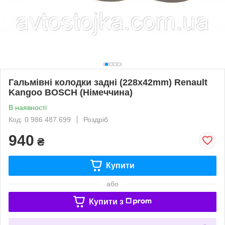
Гальмівні колодки задні (228x42mm) Renault
Kangoo BOSCH (Німеччина)
В наявності
Код: 0 986 487 699
Роздріб
940
₴
Купити
або
Купити з