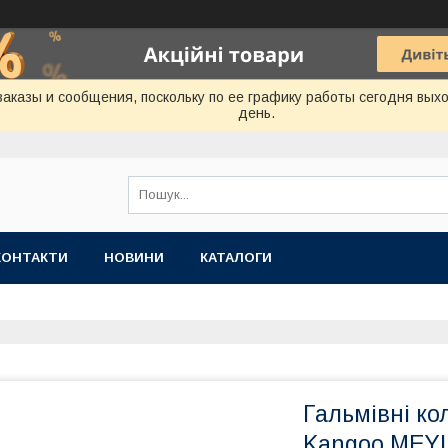
аказы и сообщения, поскольку по ее графику работы сегодня вых
день.
КОНТАКТИ
НОВИНИ
КАТАЛОГИ
Гальмівні ко
Kangoo MEYL