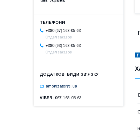
Київ, Україна
+380 (67) 163-05-63
Отдел заказов
+380 (93) 163-05-63
Отдел заказов
Х
amortizator@i.ua
VIBER
067-163-05-63
В