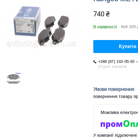
740 ₴
В наявності
Код:
025 
Купити
+380 (67) 163-05-63
Отдел заказов
повернення товару п
У компанії підключені