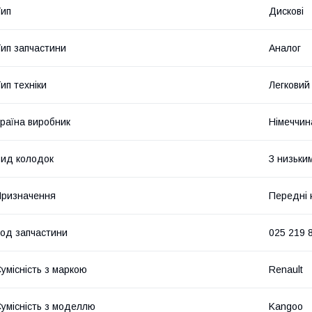
ип
Дискові
ип запчастини
Аналог
ип техніки
Легковий
раїна виробник
Німеччин
ид колодок
З низьки
ризначення
Передні 
од запчастини
025 219 
умісність з маркою
Renault
умісність з моделлю
Kangoo