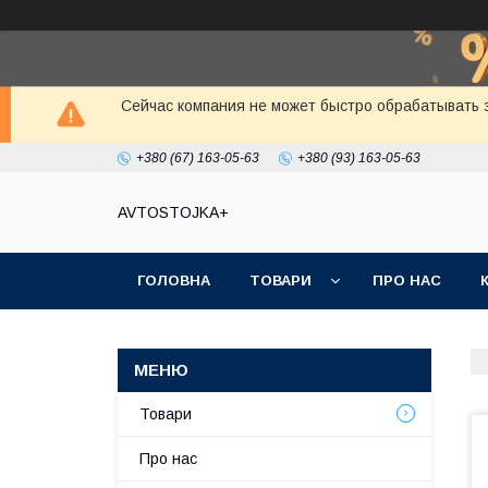
Сейчас компания не может быстро обрабатывать з
+380 (67) 163-05-63
+380 (93) 163-05-63
AVTOSTOJKA+
ГОЛОВНА
ТОВАРИ
ПРО НАС
Товари
Про нас