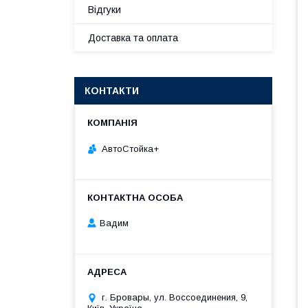
Відгуки
Доставка та оплата
КОНТАКТИ
АвтоСтойка+
Вадим
г. Бровары, ул. Воссоединения, 9,