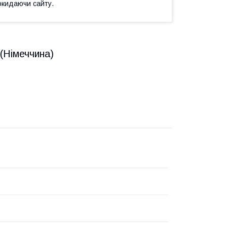
окидаючи сайту.
(Німеччина)