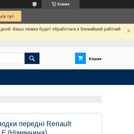
Кошик
одной. Ваша заявка будет обработана в ближайший рабочий
Кошик
лодки передні Renault
E (Німеччина)