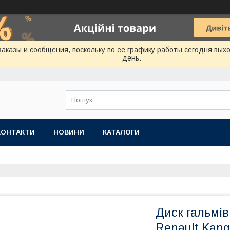
аказы и сообщения, поскольку по ее графику работы сегодня вых
день.
КОНТАКТИ
НОВИНИ
КАТАЛОГИ
Диск гальмі
Renault Kang