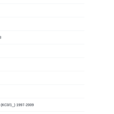
8
(KC0/1_) 1997-2009