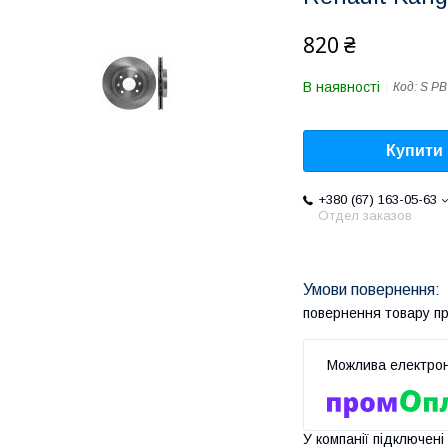
820 ₴
В наявності
Код:
S PB
Купити
+380 (67) 163-05-63
Отдел заказов
повернення товару п
У компанії підключені