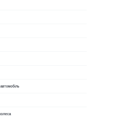
 автомобіль
колеса