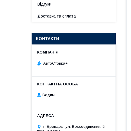
Відгуки
Доставка та оплата
КОНТАКТИ
АвтоСтойка+
Вадим
г. Бровары, ул. Воссоединения, 9,