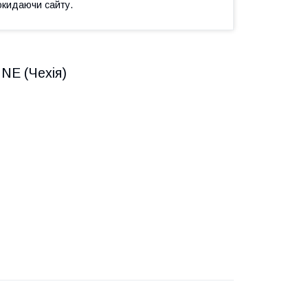
окидаючи сайту.
INE (Чехія)