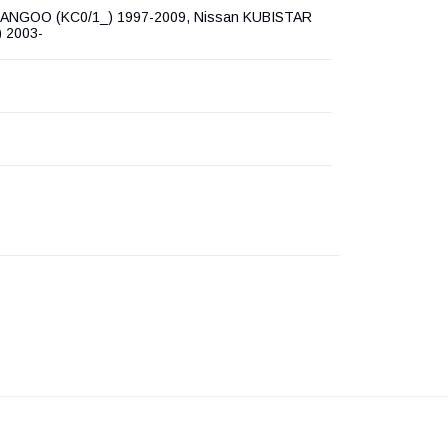
KANGOO (KC0/1_) 1997-2009, Nissan KUBISTAR
) 2003-