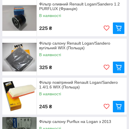
Фільтр оливний Renault Logan/Sandero 1.2
PURFLUX (Франція)
В наявності
225
₴
Фільтр салону Renault Logan/Sandero
вугільний WIX (Польща)
В наявності
325
₴
Фільтр повітряний Renault Logan/Sandero
1.4/1.6 WIX (Польща)
В наявності
245
₴
Фільтр салону Purflux на Logan з 2013
В наявності