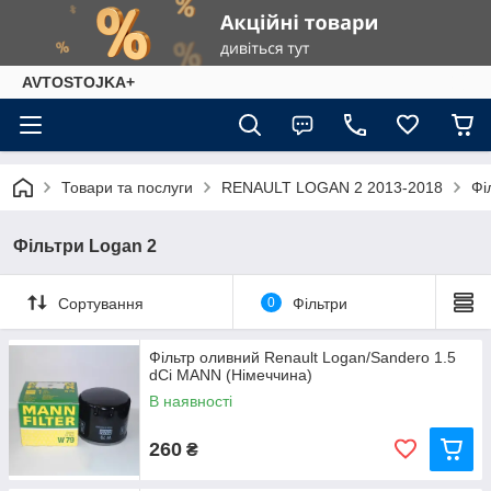
AVTOSTOJKA+
Товари та послуги
RENAULT LOGAN 2 2013-2018
Фі
Фільтри Logan 2
Сортування
0
Фільтри
Фільтр оливний Renault Logan/Sandero 1.5
dCi MANN (Німеччина)
В наявності
260
₴