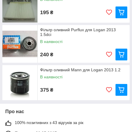
195
₴
Фільтр оливний Purflux для Logan 2013
1.5dci
В наявності
240
₴
Фільтр оливний Mann для Logan 2013 1.2
В наявності
375
₴
Про нас
100% позитивних з 43 відгуків за рік