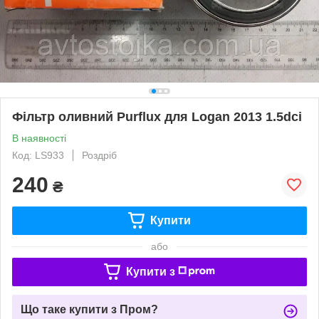
Фільтр оливний Purflux для Logan 2013 1.5dci
В наявності
Код: LS933
Роздріб
240
₴
Купити
або
Купити з
Що таке купити з Пром?