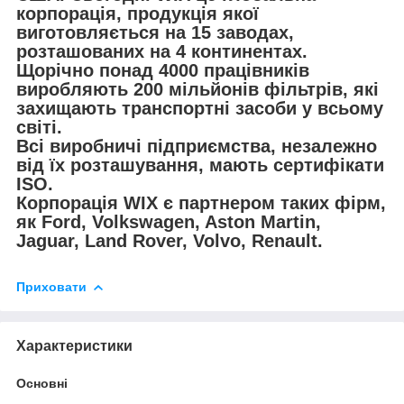
корпорація, продукція якої
виготовляється на 15 заводах,
розташованих на 4 континентах.
Щорічно понад 4000 працівників
виробляють 200 мільйонів фільтрів, які
захищають транспортні засоби у всьому
світі.
Всі виробничі підприємства, незалежно
від їх розташування, мають сертифікати
ISO.
Корпорація WIX є партнером таких фірм,
як Ford, Volkswagen, Aston Martin,
Jaguar, Land Rover, Volvo, Renault.
Приховати
Характеристики
Основні