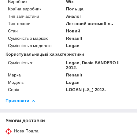
Виробник
Wix
Країна виробник
Польща
Тип запчастини
Аналог
Тип техніки
Легковий автомобіль
Стан
Новий
Сумісність з маркою
Renault
Сумісність з моделлю
Logan
Користувальницькі характеристики
Сумісність з:
Logan, Dacia SANDERO II
2012-
Марка
Renault
Модель
Logan
Серія
LOGAN (L8_) 2013-
Приховати
Умови доставки
Нова Пошта