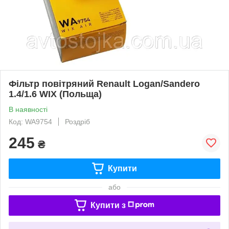
Фільтр повітряний Renault Logan/Sandero
1.4/1.6 WIX (Польща)
В наявності
Код: WA9754
Роздріб
245
₴
Купити
або
Купити з