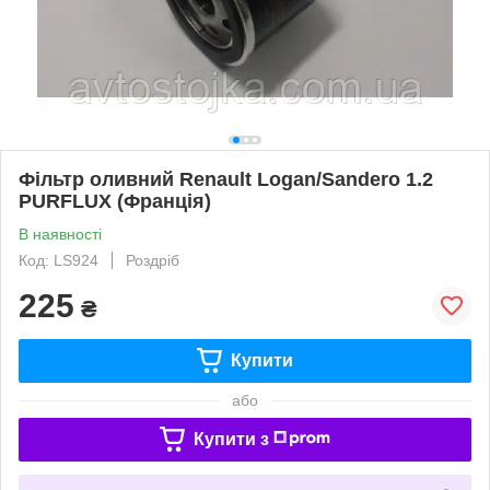
Фільтр оливний Renault Logan/Sandero 1.2
PURFLUX (Франція)
В наявності
Код: LS924
Роздріб
225
₴
Купити
або
Купити з