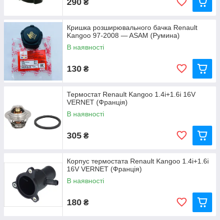
290
₴
Кришка розширювального бачка Renault
Kangoo 97-2008 — ASAM (Румина)
В наявності
130
₴
Термостат Renault Kangoo 1.4i+1.6i 16V
VERNET (Франція)
В наявності
305
₴
Корпус термостата Renault Kangoo 1.4i+1.6i
16V VERNET (Франція)
В наявності
180
₴