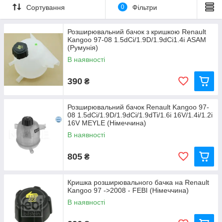
Сортування
0
Фільтри
Розширювальний бачок з кришкою Renault
Kangoo 97-08 1.5dCi/1.9D/1.9dCi1.4i ASAM
(Румунія)
В наявності
390
₴
Розширювальний бачок Renault Kangoo 97-
08 1.5dCi/1.9D/1.9dCi/1.9dTi/1.6i 16V/1.4i/1.2i
16V MEYLE (Німеччина)
В наявності
805
₴
Кришка розширювального бачка на Renault
Kangoo 97 ->2008 - FEBI (Німеччина)
В наявності