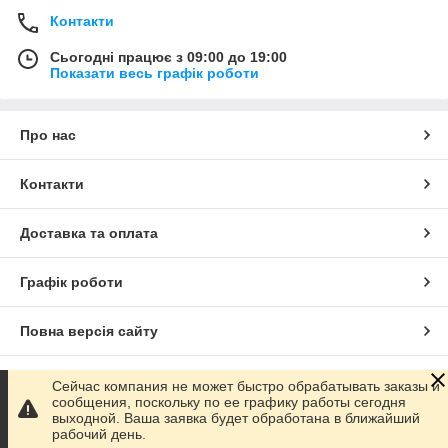
Контакти
Сьогодні працює з 09:00 до 19:00
Показати весь графік роботи
Про нас
Контакти
Доставка та оплата
Графік роботи
Повна версія сайту
Сайт створено на маркетплейсі
Prom.ua
Сейчас компания не может быстро обрабатывать заказы и
сообщения, поскольку по ее графику работы сегодня
выходной. Ваша заявка будет обработана в ближайший
Політика конфіденційності
рабочий день.