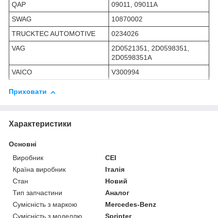
QAP
09011, 09011A
SWAG
10870002
TRUCKTEC AUTOMOTIVE
0234026
VAG
2D0521351, 2D0598351,
2D0598351A
VAICO
V300994
Приховати
Характеристики
Основні
Виробник
CEI
Країна виробник
Італія
Стан
Новий
Тип запчастини
Аналог
Сумісність з маркою
Mercedes-Benz
Сумісність з моделлю
Sprinter