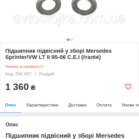
Підшипник підвісний у зборі Mersedes
Sprinter/VW LT II 95-06 C.E.I (Італія)
Немає в наявності
Код: 284.057
Роздріб
1 360
₴
Опис
Характеристики
Доставка
Оплата
Умови п
Опис
Підшипник підвісний у зборі Mersedes