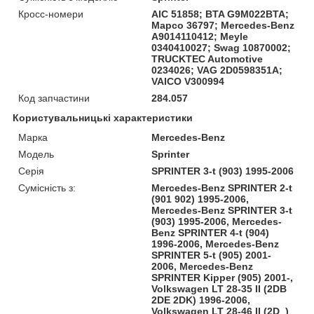
Кросс-номери
AIC 51858; BTA G9M022BTA;
Mapco 36797; Mercedes-Benz
A9014110412; Meyle
0340410027; Swag 10870002;
TRUCKTEC Automotive
0234026; VAG 2D0598351A;
VAICO V300994
Код запчастини
284.057
Користувальницькі характеристики
Марка
Mercedes-Benz
Модель
Sprinter
Серія
SPRINTER 3-t (903) 1995-2006
Сумісність з:
Mercedes-Benz SPRINTER 2-t
(901 902) 1995-2006,
Mercedes-Benz SPRINTER 3-t
(903) 1995-2006, Mercedes-
Benz SPRINTER 4-t (904)
1996-2006, Mercedes-Benz
SPRINTER 5-t (905) 2001-
2006, Mercedes-Benz
SPRINTER Kipper (905) 2001-,
Volkswagen LT 28-35 II (2DB
2DE 2DK) 1996-2006,
Volkswagen LT 28-46 II (2D_)