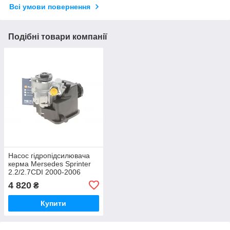
Всі умови повернення
Подібні товари компанії
Насос гідропідсилювача
керма Mersedes Sprinter
2.2/2.7CDI 2000-2006
MEYLE (Німеччина)
4 820
₴
Купити