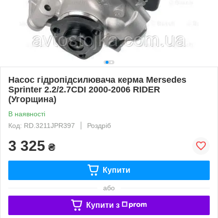
Насос гідропідсилювача керма Mersedes
Sprinter 2.2/2.7CDI 2000-2006 RIDER
(Угорщина)
В наявності
Код: RD.3211JPR397
Роздріб
3 325
₴
Купити
або
Купити з