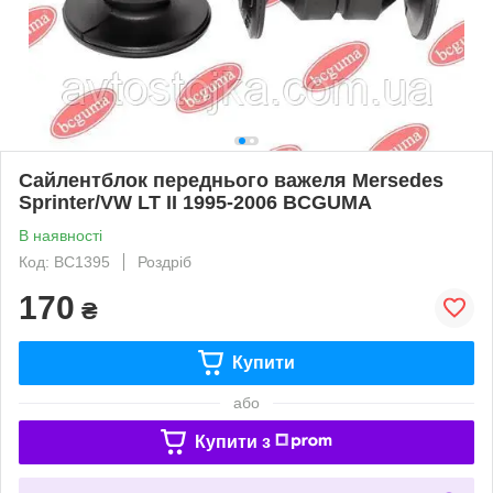
Сайлентблок переднього важеля Mersedes
Sprinter/VW LT II 1995-2006 BCGUMA
В наявності
Код: BC1395
Роздріб
170
₴
Купити
або
Купити з