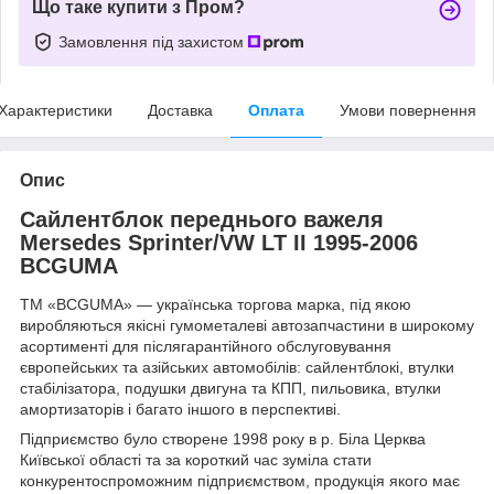
Що таке купити з Пром?
Замовлення під захистом
Характеристики
Доставка
Оплата
Умови повернення
Опис
Сайлентблок переднього важеля
Mersedes Sprinter/VW LT II 1995-2006
BCGUMA
ТМ «BCGUMA» — українська торгова марка, під якою
виробляються якісні гумометалеві автозапчастини в широкому
асортименті для післягарантійного обслуговування
європейських та азійських автомобілів: сайлентблокі, втулки
стабілізатора, подушки двигуна та КПП, пильовика, втулки
амортизаторів і багато іншого в перспективі.
Підприємство було створене 1998 року в р. Біла Церква
Київської області та за короткий час зуміла стати
конкурентоспроможним підприємством, продукція якого має