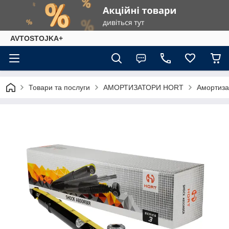
AVTOSTOJKA+
Товари та послуги
АМОРТИЗАТОРИ HORT
Амортизат