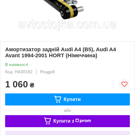
Амортизатор задній Audi A4 (B5), Audi A4
Avant 1994-2001 HORT (Німеччина)
В наявності
Код: HA30182
Роздріб
1 060
₴
Купити
або
Купити з