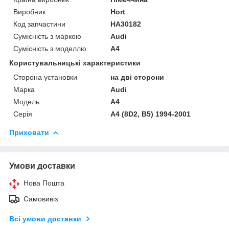
Виробник
Hort
Код запчастини
HA30182
Сумісність з маркою
Audi
Сумісність з моделлю
A4
Користувальницькі характеристики
Сторона установки
на дві сторони
Марка
Audi
Модель
A4
Серія
A4 (8D2, B5) 1994-2001
Приховати
Умови доставки
Нова Пошта
Самовивіз
Всі умови доставки