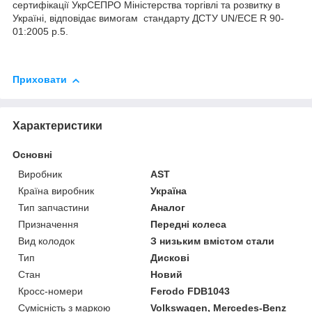
сертифікації УкрСЕПРО Міністерства торгівлі та розвитку в
Україні, відповідає вимогам стандарту ДСТУ UN/ECE R 90-
01:2005 р.5.
Приховати
Характеристики
Основні
Виробник
AST
Країна виробник
Україна
Тип запчастини
Аналог
Призначення
Передні колеса
Вид колодок
З низьким вмістом стали
Тип
Дискові
Стан
Новий
Кросс-номери
Ferodo FDB1043
Сумісність з маркою
Volkswagen, Mercedes-Benz