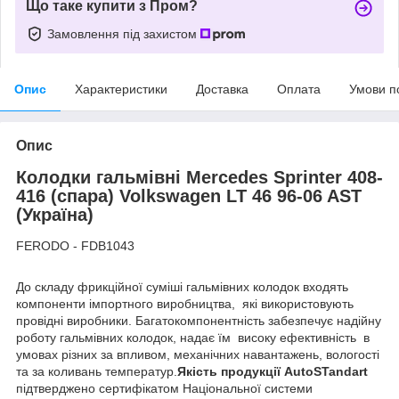
Що таке купити з Пром?
Замовлення під захистом
Опис
Характеристики
Доставка
Оплата
Умови п
Опис
Колодки гальмівні Mercedes Sprinter 408-
416 (спара) Volkswagen LT 46 96-06 AST
(Україна)
FERODO - FDB1043
До складу фрикційної суміші гальмівних колодок входять
компоненти імпортного виробництва, які використовують
провідні виробники. Багатокомпонентність забезпечує надійну
роботу гальмівних колодок, надає їм високу ефективність в
умовах різних за впливом, механічних навантажень, вологості
та за коливань температур.
Якість продукції
AutoSTandart
підтверджено сертифікатом Національної системи