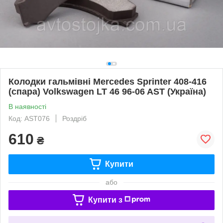
Колодки гальмівні Mercedes Sprinter 408-416
(спара) Volkswagen LT 46 96-06 AST (Україна)
В наявності
Код: AST076
Роздріб
610
₴
Купити
або
Купити з