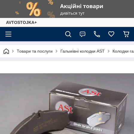
AVTOSTOJKA+
Товари та послуги
Гальмівні колодки AST
Колодки га