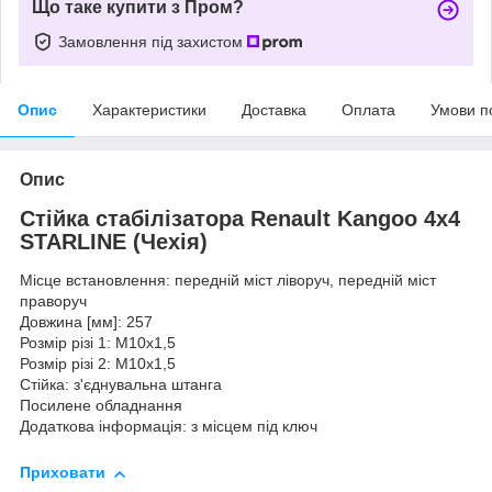
Що таке купити з Пром?
Замовлення під захистом
Опис
Характеристики
Доставка
Оплата
Умови п
Опис
Стійка стабілізатора Renault Kangoo 4х4
STARLINE (Чехія)
Місце встановлення: передній міст ліворуч, передній міст
праворуч
Довжина [мм]: 257
Розмір різі 1: M10x1,5
Розмір різі 2: M10x1,5
Стійка: з'єднувальна штанга
Посилене обладнання
Додаткова інформація: з місцем під ключ
Приховати