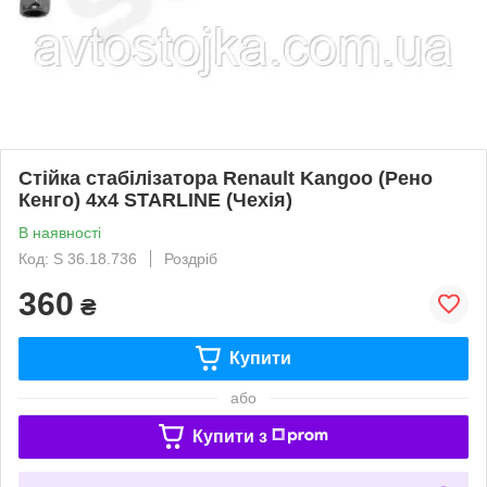
Стійка стабілізатора Renault Kangoo (Рено
Кенго) 4х4 STARLINE (Чехія)
В наявності
Код: S 36.18.736
Роздріб
360
₴
Купити
або
Купити з