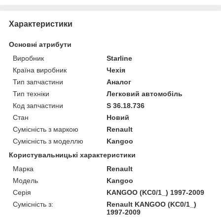
Характеристики
Основні атрибути
Виробник
Starline
Країна виробник
Чехія
Тип запчастини
Аналог
Тип техніки
Легковий автомобіль
Код запчастини
S 36.18.736
Стан
Новий
Сумісність з маркою
Renault
Сумісність з моделлю
Kangoo
Користувальницькі характеристики
Марка
Renault
Модель
Kangoo
Серія
KANGOO (KC0/1_) 1997-2009
Сумісність з:
Renault KANGOO (KC0/1_)
1997-2009