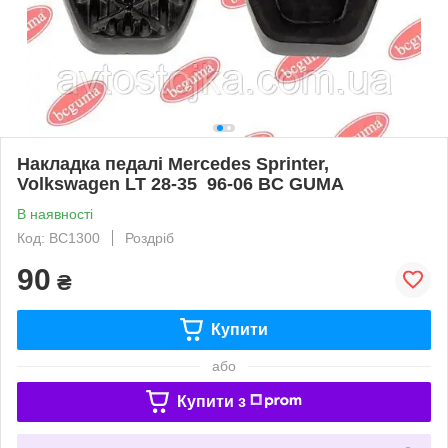
Накладка педалі Mercedes Sprinter,
Volkswagen LT 28-35 96-06 BC GUMA
В наявності
Код: BC1300
Роздріб
90
₴
Купити
або
Купити з