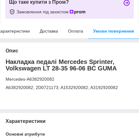
Що таке купити з Пром?
Замовлення під захистом
арактеристики
Доставка
Оплата
Умови повернення
Опис
Накладка педалі Mercedes Sprinter,
Volkswagen LT 28-35 96-06 BC GUMA
Mercedes-A6382920082
A6382920082; 2D0721173; A1532920082; A3192920082
Характеристики
Основні атрибути