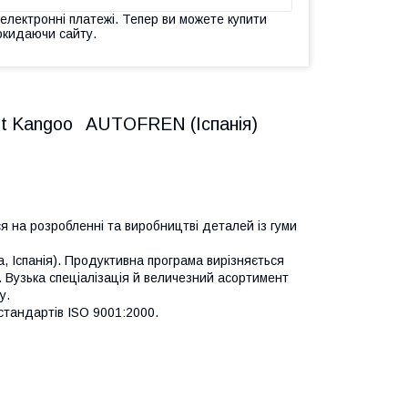
 електронні платежі. Тепер ви можете купити
окидаючи сайту.
ult Kangoo AUTOFREN (Іспанія)
ся на розробленні та виробництві деталей із гуми
а, Іспанія). Продуктивна програма вирізняється
Вузька спеціалізація й величезний асортимент
у.
стандартів ISO 9001:2000.