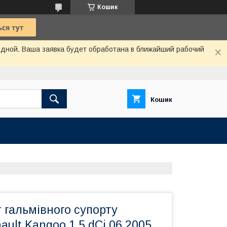
Кошик
одной. Ваша заявка будет обработана в ближайший рабочий
Кошик
 гальмівного супорту
ault Kangoo 1.5 dCi 06.2005