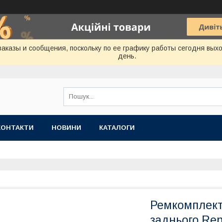
аказы и сообщения, поскольку по ее графику работы сегодня вых
день.
КОНТАКТИ
НОВИНИ
КАТАЛОГИ
Ремкомплект
заднього Ren