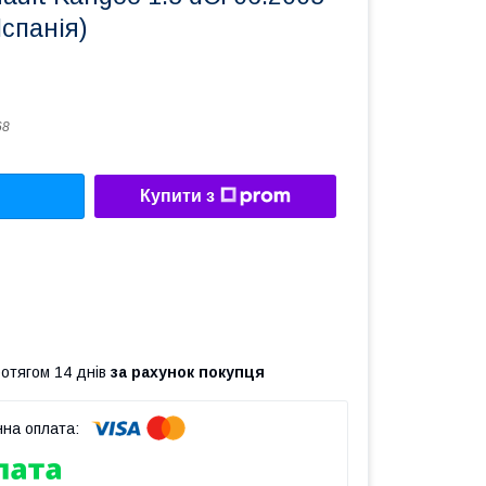
спанія)
68
Купити з
ротягом 14 днів
за рахунок покупця