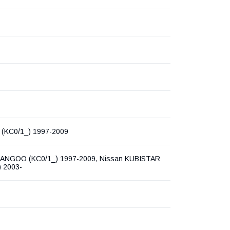
(KC0/1_) 1997-2009
KANGOO (KC0/1_) 1997-2009, Nissan KUBISTAR
) 2003-