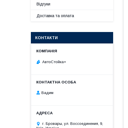
Відгуки
Доставка та оплата
КОНТАКТИ
АвтоСтойка+
Вадим
г. Бровары, ул. Воссоединения, 9,