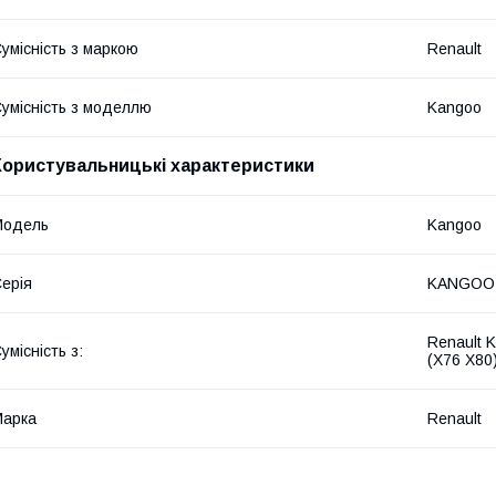
умісність з маркою
Renault
умісність з моделлю
Kangoo
Користувальницькі характеристики
Модель
Kangoo
ерія
KANGOO 
Renault 
умісність з:
(X76 X80
Марка
Renault