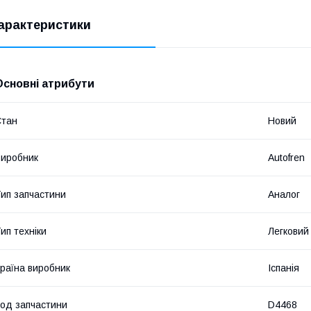
арактеристики
Основні атрибути
Стан
Новий
иробник
Autofren
ип запчастини
Аналог
ип техніки
Легковий
раїна виробник
Іспанія
од запчастини
D4468