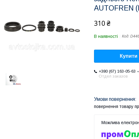
AUTOFREN (І
310 ₴
В наявності
Код:
D44
Купити
+380 (67) 163-05-63
Отдел заказов
повернення товару п