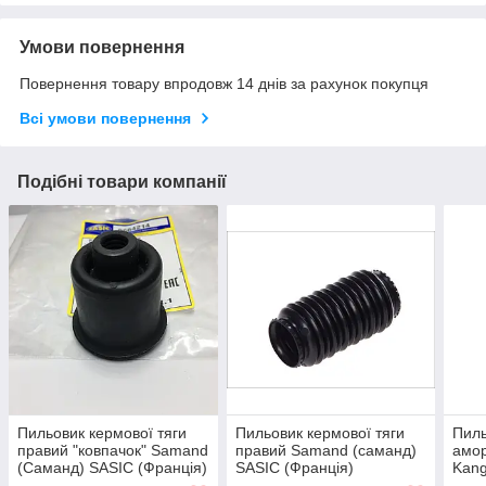
Умови повернення
Повернення товару впродовж 14 днів за рахунок покупця
Всі умови повернення
Подібні товари компанії
Пильовик кермової тяги
Пильовик кермової тяги
Пиль
правий "ковпачок" Samand
правий Samand (саманд)
амор
(Саманд) SASIC (Франція)
SASIC (Франція)
Kang
IMPE