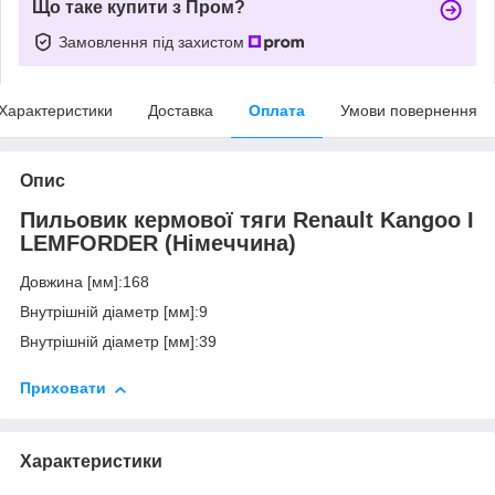
Що таке купити з Пром?
Замовлення під захистом
Характеристики
Доставка
Оплата
Умови повернення
Опис
Пильовик кермової тяги Renault Kangoo I
LEMFORDER (Німеччина)
Довжина [мм]:168
Внутрішній діаметр [мм]:9
Внутрішній діаметр [мм]:39
Приховати
Характеристики