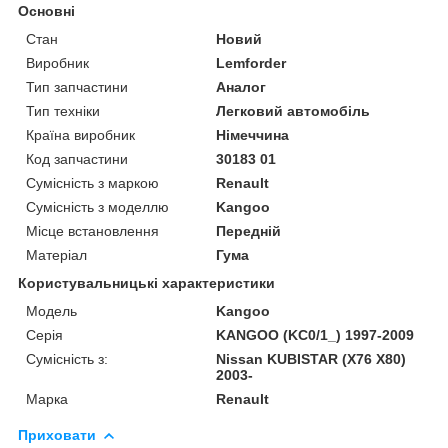
Основні
Стан
Новий
Виробник
Lemforder
Тип запчастини
Аналог
Тип техніки
Легковий автомобіль
Країна виробник
Німеччина
Код запчастини
30183 01
Сумісність з маркою
Renault
Сумісність з моделлю
Kangoo
Місце встановлення
Передній
Матеріал
Гума
Користувальницькі характеристики
Модель
Kangoo
Серія
KANGOO (KC0/1_) 1997-2009
Сумісність з:
Nissan KUBISTAR (X76 X80)
2003-
Марка
Renault
Приховати