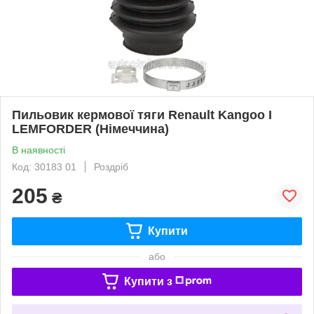
Пильовик кермової тяги Renault Kangoo I
LEMFORDER (Німеччина)
В наявності
Код: 30183 01
Роздріб
205
₴
Купити
або
Купити з