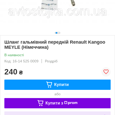
Шланг гальмівний передній Renault Kangoo
MEYLE (Німеччина)
В наявності
Код: 16-14 525 0009
Роздріб
240
₴
Купити
або
Купити з