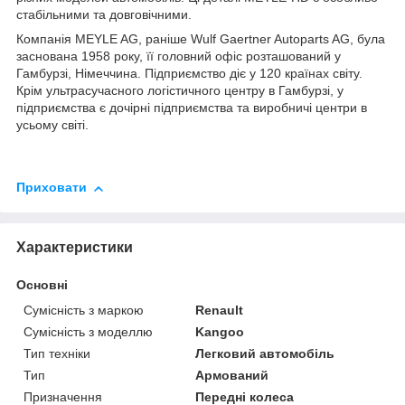
стабільними та довговічними.
Компанія MEYLE AG, раніше Wulf Gaertner Autoparts AG, була
заснована 1958 року, її головний офіс розташований у
Гамбурзі, Німеччина. Підприємство діє у 120 країнах світу.
Крім ультрасучасного логістичного центру в Гамбурзі, у
підприємства є дочірні підприємства та виробничі центри в
усьому світі.
Приховати
Характеристики
Основні
Сумісність з маркою
Renault
Сумісність з моделлю
Kangoo
Тип техніки
Легковий автомобіль
Тип
Армований
Призначення
Передні колеса