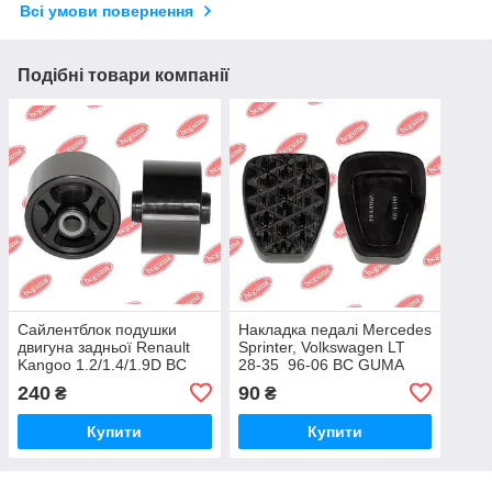
Всі умови повернення
Подібні товари компанії
Сайлентблок подушки
Накладка педалі Mercedes
двигуна задньої Renault
Sprinter, Volkswagen LT
Kangoo 1.2/1.4/1.9D BC
28-35 96-06 BC GUMA
GUMA (Україна)
240
90
₴
₴
Купити
Купити