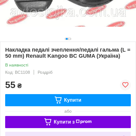
Накладка педалі зчеплення/педалі гальма (L =
50 mm) Renault Kangoo BC GUMA (Україна)
В наявності
Код: BC1108
Роздріб
55
₴
Купити
або
Купити з