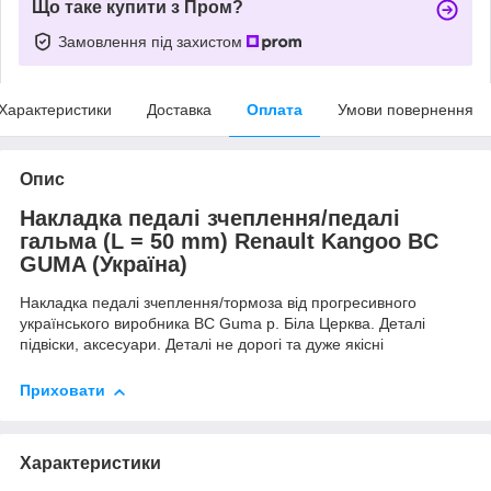
Що таке купити з Пром?
Замовлення під захистом
Характеристики
Доставка
Оплата
Умови повернення
Опис
Накладка педалі зчеплення/педалі
гальма (L = 50 mm) Renault Kangoo BC
GUMA (Україна)
Накладка педалі зчеплення/тормоза від прогресивного
українського виробника BC Guma р. Біла Церква. Деталі
підвіски, аксесуари. Деталі не дорогі та дуже якісні
Приховати
Характеристики