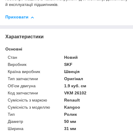
й експлуатації підшипників.
Приховати
Характеристики
Основні
Стан
Новий
Виробник
SKF
Країна виробник
Швеція
Тип запчастини
Оригінал
Об'єм двигуна
1.9 куб. см
Код запчастини
VKM 26102
Сумісність з маркою
Renault
Сумісність з моделлю
Kangoo
Тип
Ролик
Діаметр
50 мм
Ширина
31 мм