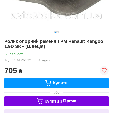
Ролик опорний ременя ГРМ Renault Kangoo
1.9D SKF (Швеція)
В наявності
Код: VKM 26102
Роздріб
705
₴
Купити
або
Купити з