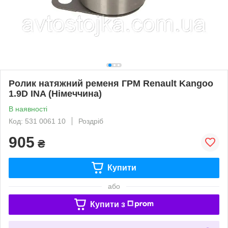
Ролик натяжний ременя ГРМ Renault Kangoo
1.9D INA (Німеччина)
В наявності
Код: 531 0061 10
Роздріб
905
₴
Купити
або
Купити з