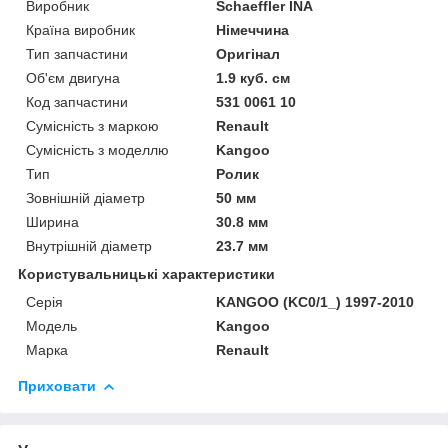
Виробник
Schaeffler INA
Країна виробник
Німеччина
Тип запчастини
Оригінал
Об'єм двигуна
1.9 куб. см
Код запчастини
531 0061 10
Сумісність з маркою
Renault
Сумісність з моделлю
Kangoo
Тип
Ролик
Зовнішній діаметр
50 мм
Ширина
30.8 мм
Внутрішній діаметр
23.7 мм
Користувальницькі характеристики
Серія
KANGOO (KC0/1_) 1997-2010
Модель
Kangoo
Марка
Renault
Приховати