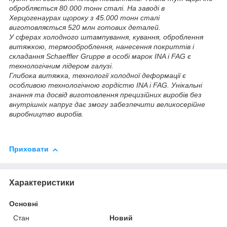
обробляється 80.000 тонн сталі. На заводі в
Херцогенаурах щороку з 45.000 тонн сталі
виготовляється 520 млн готових деталей.
У сферах холодного штампування, кування, оброблення
витяжкою, термооброблення, нанесення покриттів і
складання Schaeffler Gruppe в особі марок INA і FAG є
технологічним лідером галузі.
Глибока витяжка, технології холодної деформації є
особливою технологічною гордістю INA і FAG. Унікальні
знання та досвід виготовлення прецизійних виробів без
внутрішніх напруг дає змогу забезпечити великосерійне
виробництво виробів.
Приховати
Характеристики
Основні
Стан
Новий