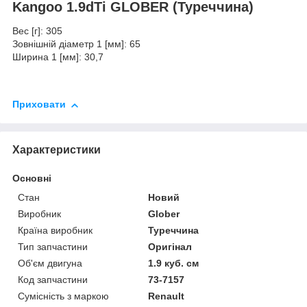
Kangoo 1.9dTi GLOBER (Туреччина)
Вес [г]: 305
Зовнішній діаметр 1 [мм]: 65
Ширина 1 [мм]: 30,7
Приховати
Характеристики
Основні
Стан
Новий
Виробник
Glober
Країна виробник
Туреччина
Тип запчастини
Оригінал
Об'єм двигуна
1.9 куб. см
Код запчастини
73-7157
Сумісність з маркою
Renault