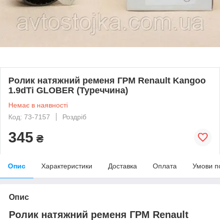
Ролик натяжний ременя ГРМ Renault Kangoo
1.9dTi GLOBER (Туреччина)
Немає в наявності
Код: 73-7157
Роздріб
345
₴
Опис
Характеристики
Доставка
Оплата
Умови п
Опис
Ролик натяжний ременя ГРМ Renault