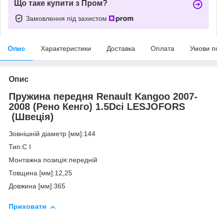
Що таке купити з Пром?
Замовлення під захистом
Опис
Характеристики
Доставка
Оплата
Умови п
Опис
Пружина передня Renault Kangoo 2007-
2008 (Рено Кенго) 1.5Dci LESJOFORS
(Швеція)
Зовнішній діаметр [мм]:144
Тип:C I
Монтажна позиція:передній
Товщина [мм]:12,25
Довжина [мм]:365
Приховати