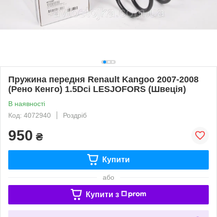
Пружина передня Renault Kangoo 2007-2008
(Рено Кенго) 1.5Dci LESJOFORS (Швеція)
В наявності
Код: 4072940
Роздріб
950
₴
Купити
або
Купити з