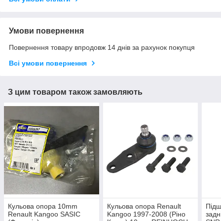
Умови повернення
Повернення товару впродовж 14 днів за рахунок покупця
Всі умови повернення
З цим товаром також замовляють
Кульова опора 10mm
Кульова опора Renault
Підш
Renault Kangoo SASIC
Kangoo 1997-2008 (Ріно
задн