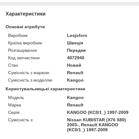
Характеристики
Основні атрибути
Виробник
Lesjofors
Країна виробник
Швеція
Розташування
Передня
Код запчастини
4072940
Стан
Новий
Сумісність з маркою
Renault
Сумісність з моделлю
Kangoo
Користувальницькі характеристики
Модель
Kangoo
Марка
Renault
Серія
KANGOO (KC0/1_) 1997-2009
Сумісність з:
Nissan KUBISTAR (X76 X80)
2003-, Renault KANGOO
(KC0/1_) 1997-2009