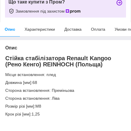
Що таке купити з Пром?
Замовлення під захистом
Опис
Характеристики
Доставка
Оплата
Умови п
Опис
Стійка стабілізатора Renault Kangoo
(Рено Кенго) REINHOCH (Польща)
Місце встановлення: плед
Довжина [мм]:68
Сторона встановлення: Преміньова
Сторона встановлення: Ліва
Розмір різі [мм]:M8
Крок різі [мм]:1,25