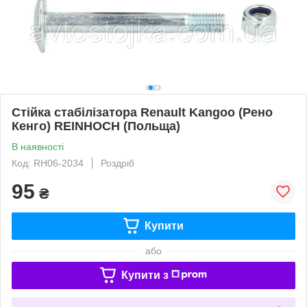
Стійка стабілізатора Renault Kangoo (Рено
Кенго) REINHOCH (Польща)
В наявності
Код: RH06-2034
Роздріб
95
₴
Купити
або
Купити з