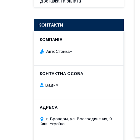
Доставка та оплата
КОНТАКТИ
АвтоСтойка+
Вадим
г. Бровары, ул. Воссоединения, 9,
Київ, Україна