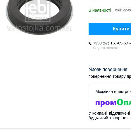
В наявності
Код:
2249
Купити
+380 (67) 163-05-63
Отдел заказов
повернення товару п
У компанії підключені
будь-який товар не п