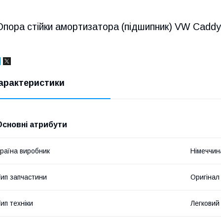
Опора стійки амортизатора (підшипник) VW Caddy
арактеристики
Основні атрибути
раїна виробник
Німеччин
ип запчастини
Оригінал
ип техніки
Легковий