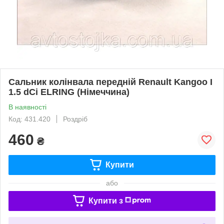
Сальник колінвала передній Renault Kangoo I
1.5 dCi ELRING (Німеччина)
В наявності
Код: 431.420
Роздріб
460
₴
Купити
або
Купити з