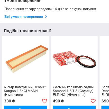
Умови повернення
Повернення товару впродовж 14 днів за рахунок покупця
Всі умови повернення
Подібні товари компанії
Фільтр повітряний Renault
Сальник колінвала задній
Болт
Kangoo 1.5dCi MANN
Samand 1.6/1.8 (Саманд)
Rena
(Німеччина)
ELRING (Німеччина)
ELRI
330
490
690
₴
₴