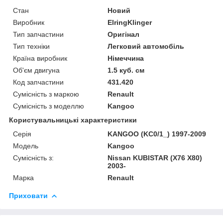
Стан
Новий
Виробник
ElringKlinger
Тип запчастини
Оригінал
Тип техніки
Легковий автомобіль
Країна виробник
Німеччина
Об'єм двигуна
1.5 куб. см
Код запчастини
431.420
Сумісність з маркою
Renault
Сумісність з моделлю
Kangoo
Користувальницькі характеристики
Серія
KANGOO (KC0/1_) 1997-2009
Модель
Kangoo
Сумісність з:
Nissan KUBISTAR (X76 X80)
2003-
Марка
Renault
Приховати