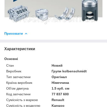
Приховати
Характеристики
Основні
Стан
Новий
Виробник
Групи kolbenschmidt
Тип запчастини
Оригінал
Країна виробник
Німеччина
Об'єм двигуна
1.5 куб. см
Код запчастини
77 837 600
Сумісність з маркою
Renault
Сумісність з моделлю
Kangoo