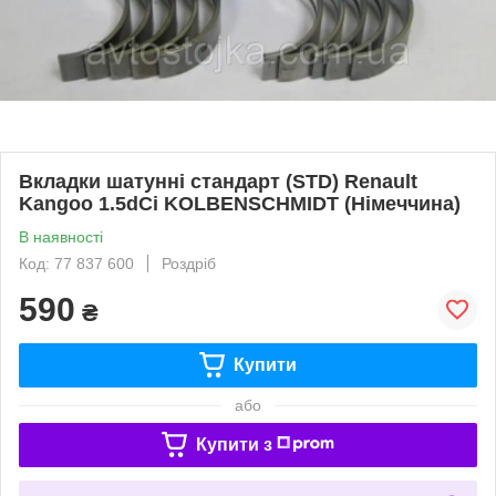
Вкладки шатунні стандарт (STD) Renault
Kangoo 1.5dCi KOLBENSCHMIDT (Німеччина)
В наявності
Код: 77 837 600
Роздріб
590
₴
Купити
або
Купити з