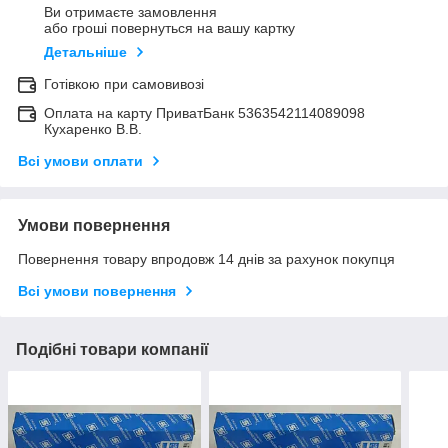
Ви отримаєте замовлення
або гроші повернуться на вашу картку
Детальніше
Готівкою при самовивозі
Оплата на карту ПриватБанк 5363542114089098
Кухаренко В.В.
Всі умови оплати
Умови повернення
Повернення товару впродовж 14 днів за рахунок покупця
Всі умови повернення
Подібні товари компанії