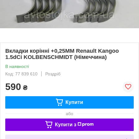
Вкладки корінні +0,25MM Renault Kangoo
1.5dCi KOLBENSCHMIDT (Німеччина)
В наявності
Код: 77 839 610
Роздріб
590
₴
Купити
або
Купити з