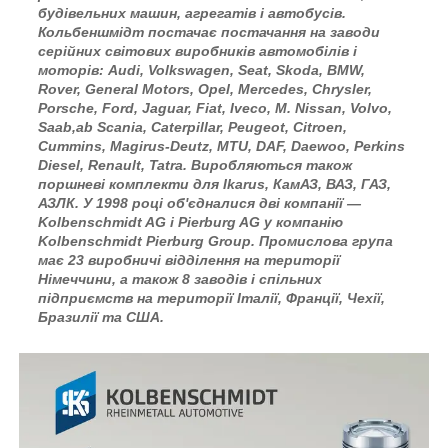
будівельних машин, агрегатів і автобусів.
Кольбеншмідт постачає постачання на заводи
серійних світових виробників автомобілів і
моторів: Audi, Volkswagen, Seat, Skoda, BMW,
Rover, General Motors, Opel, Mercedes, Chrysler,
Porsche, Ford, Jaguar, Fiat, Iveco, M. Nissan, Volvo,
Saab,ab Scania, Caterpillar, Peugeot, Citroen,
Cummins, Magirus-Deutz, MTU, DAF, Daewoo, Perkins
Diesel, Renault, Tatra. Виробляються також
поршневі комплекти для Ikarus, КамАЗ, ВАЗ, ГАЗ,
АЗЛК. У 1998 році об'єдналися дві компанії —
Kolbenschmidt AG і Pierburg AG у компанію
Kolbenschmidt Pierburg Group. Промислова група
має 23 виробничі відділення на території
Німеччини, а також 8 заводів і спільних
підприємств на території Італії, Франції, Чехії,
Бразилії та США.