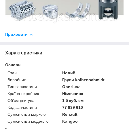
Приховати
Характеристики
Основні
Стан
Новий
Виробник
Групи kolbenschmidt
Тип запчастини
Оригінал
Країна виробник
Німеччина
Об'єм двигуна
1.5 куб. см
Код запчастини
77 839 610
Сумісність з маркою
Renault
Сумісність з моделлю
Kangoo