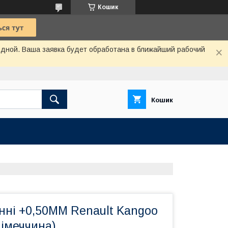
Кошик
одной. Ваша заявка будет обработана в ближайший рабочий
Кошик
нні +0,50MM Renault Kangoo
Німеччина)