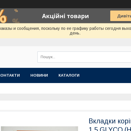
аказы и сообщения, поскольку по ее графику работы сегодня вых
день.
КОНТАКТИ
НОВИНИ
КАТАЛОГИ
Вкладки корі
1.5 GLYCO (