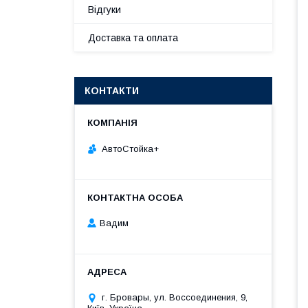
Відгуки
Доставка та оплата
КОНТАКТИ
АвтоСтойка+
Вадим
г. Бровары, ул. Воссоединения, 9,